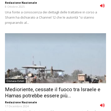
Redazione Nazionale
-
8 Ottobre 2025
Una fonte a conoscenza dei dettagli delle trattative in corso a
Sharm ha dichiarato a Channel 12 che le autorità "si stanno
preparando al...
Cronaca Esteri
Medioriente, cessate il fuoco tra Israele e
Hamas potrebbe essere più...
Redazione Nazionale
-
17 Dicembre 2024