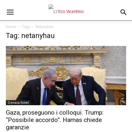
Home
Tags
Netanyhau
Tag: netanyhau
Cronaca Esteri
Gaza, proseguono i colloqui. Trump:
“Possibile accordo”. Hamas chiede
garanzie