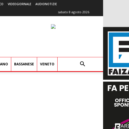
CO
VIDEOGIORNALE
AUDIONOTIZIE
sabato 8 agosto 2026
IANO
BASSANESE
VENETO