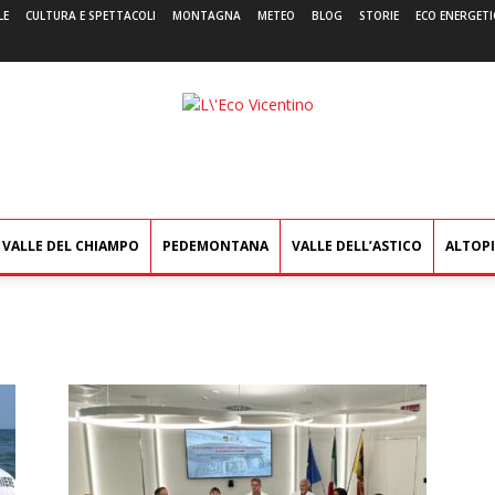
LE
CULTURA E SPETTACOLI
MONTAGNA
METEO
BLOG
STORIE
ECO ENERGETI
L'Eco
Vicentino
VALLE DEL CHIAMPO
PEDEMONTANA
VALLE DELL’ASTICO
ALTOP