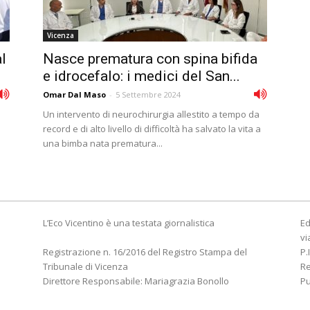
Vicenza
al
Nasce prematura con spina bifida
e idrocefalo: i medici del San...
Omar Dal Maso
-
5 Settembre 2024
Un intervento di neurochirurgia allestito a tempo da
record e di alto livello di difficoltà ha salvato la vita a
una bimba nata prematura...
L’Eco Vicentino è una testata giornalistica
Ed
vi
Registrazione n. 16/2016 del Registro Stampa del
P.
Tribunale di Vicenza
R
Direttore Responsabile: Mariagrazia Bonollo
Pu