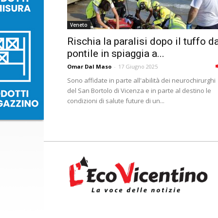
Veneto
Rischia la paralisi dopo il tuffo d
pontile in spiaggia a...
Omar Dal Maso
-
17 Giugno 2025
Sono affidate in parte all'abilità dei neurochirurghi
del San Bortolo di Vicenza e in parte al destino le
condizioni di salute future di un...