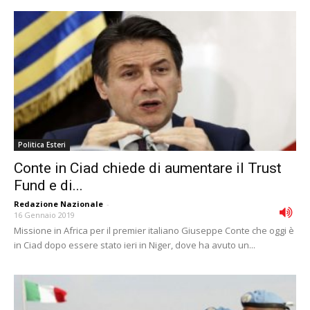
Politica Esteri
Conte in Ciad chiede di aumentare il Trust
Fund e di...
Redazione Nazionale
-
16 Gennaio 2019
Missione in Africa per il premier italiano Giuseppe Conte che oggi è
in Ciad dopo essere stato ieri in Niger, dove ha avuto un...