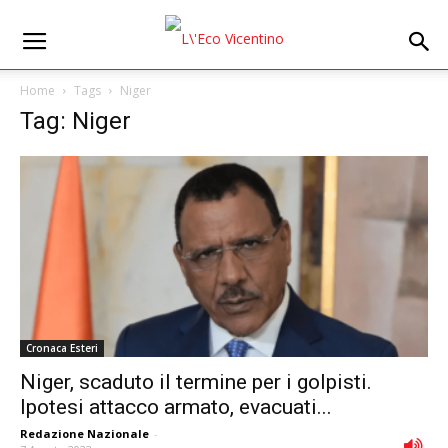
Home
Tags
Niger
Tag: Niger
Cronaca Esteri
Niger, scaduto il termine per i golpisti.
Ipotesi attacco armato, evacuati...
Redazione Nazionale
-