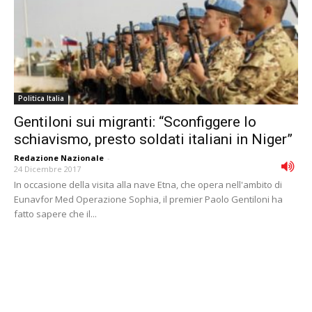
Politica Italia
Gentiloni sui migranti: “Sconfiggere lo
schiavismo, presto soldati italiani in Niger”
Redazione Nazionale
-
24 Dicembre 2017
In occasione della visita alla nave Etna, che opera nell'ambito di
Eunavfor Med Operazione Sophia, il premier Paolo Gentiloni ha
fatto sapere che il...