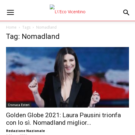
Home
Tags
Nomadland
Tag: Nomadland
Cronaca Esteri
Golden Globe 2021: Laura Pausini trionfa
con Io sì. Nomadland miglior...
Redazione Nazionale
-