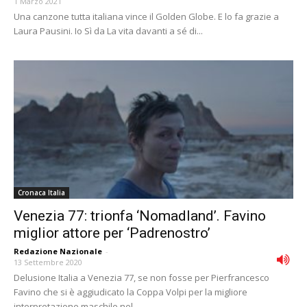
1 Marzo 2021
Una canzone tutta italiana vince il Golden Globe. E lo fa grazie a
Laura Pausini. Io Sì da La vita davanti a sé di...
Cronaca Italia
Venezia 77: trionfa ‘Nomadland’. Favino
miglior attore per ‘Padrenostro’
Redazione Nazionale
-
13 Settembre 2020
Delusione Italia a Venezia 77, se non fosse per Pierfrancesco
Favino che si è aggiudicato la Coppa Volpi per la migliore
interpretazione maschile nel...