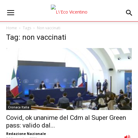
Home
Tags
Non vaccinati
Tag: non vaccinati
Cronaca Italia
Covid, ok unanime del Cdm al Super Green
pass: valido dal...
Redazione Nazionale
-