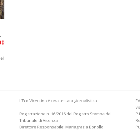
.
el
L’Eco Vicentino è una testata giornalistica
Ed
vi
Registrazione n. 16/2016 del Registro Stampa del
P.
Tribunale di Vicenza
R
Direttore Responsabile: Mariagrazia Bonollo
Pu