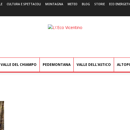
LE
CULTURA E SPETTACOLI
MONTAGNA
METEO
BLOG
STORIE
ECO ENERGETI
L'Eco
Vicentino
VALLE DEL CHIAMPO
PEDEMONTANA
VALLE DELL’ASTICO
ALTOP