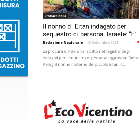
Cronaca Italia
Il nonno di Eitan indagato per
sequestro di persona. Israele: “E’..
Redazione Nazionale
-
13 Settembre 2021
La procura di Pavia ha iscritto nel registro degli
indagati per sequestro di persona aggravato Smhu
Peleg, il nonno materno del piccolo Eitan, il...