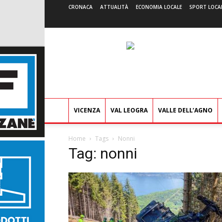
CRONACA
ATTUALITÀ
ECONOMIA LOCALE
SPORT LOCA
VICENZA
VAL LEOGRA
VALLE DELL’AGNO
Home
Tags
Nonni
Tag: nonni