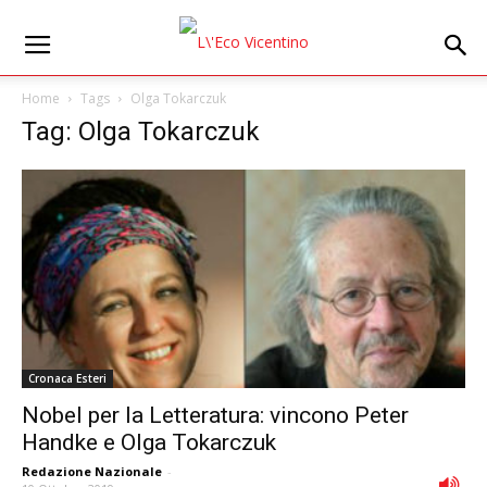
Home
Tags
Olga Tokarczuk
Tag: Olga Tokarczuk
Cronaca Esteri
Nobel per la Letteratura: vincono Peter
Handke e Olga Tokarczuk
Redazione Nazionale
-