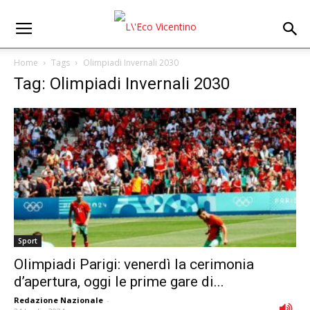
Home
Tags
Olimpiadi Invernali 2030
Tag: Olimpiadi Invernali 2030
Sport
Olimpiadi Parigi: venerdì la cerimonia
d’apertura, oggi le prime gare di...
Redazione Nazionale
-