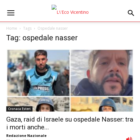
Home
Tags
Ospedale nasser
Tag: ospedale nasser
Cronaca Esteri
Gaza, raid di Israele su ospedale Nasser: tra
i morti anche...
Redazione Nazionale
-