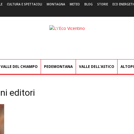
LE
CULTURA E SPETTACOLI
MONTAGNA
METEO
BLOG
STORIE
ECO ENERGETI
L'Eco
Vicentino
VALLE DEL CHIAMPO
PEDEMONTANA
VALLE DELL’ASTICO
ALTOP
ni editori