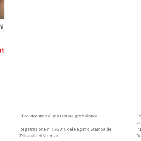
ni
L’Eco Vicentino è una testata giornalistica
Ed
vi
Registrazione n. 16/2016 del Registro Stampa del
P.
Tribunale di Vicenza
R