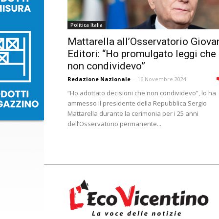
Politica Italia
Mattarella all’Osservatorio Giova
Editori: “Ho promulgato leggi che
non condividevo”
Redazione Nazionale
-
16 Novembre 2024
“Ho adottato decisioni che non condividevo”, lo ha
ammesso il presidente della Repubblica Sergio
Mattarella durante la cerimonia per i 25 anni
dell’Osservatorio permanente...