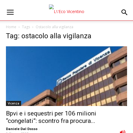
Home
Tags
Ostacolo alla vigilanza
Tag: ostacolo alla vigilanza
Vicenza
Bpvi e i sequestri per 106 milioni
“congelati”: scontro fra procura...
Daniele Dal Dosso
-