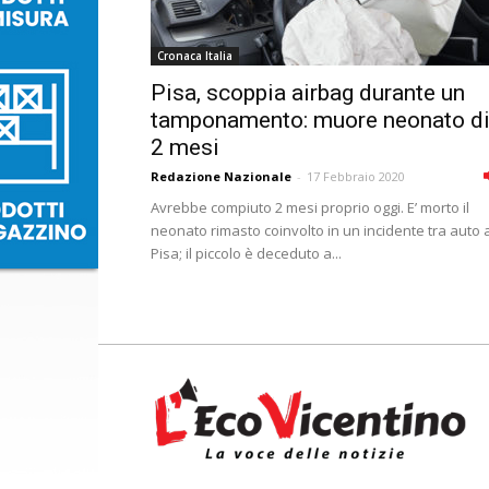
Cronaca Italia
Pisa, scoppia airbag durante un
tamponamento: muore neonato d
2 mesi
Redazione Nazionale
-
17 Febbraio 2020
Avrebbe compiuto 2 mesi proprio oggi. E’ morto il
neonato rimasto coinvolto in un incidente tra auto 
Pisa; il piccolo è deceduto a...