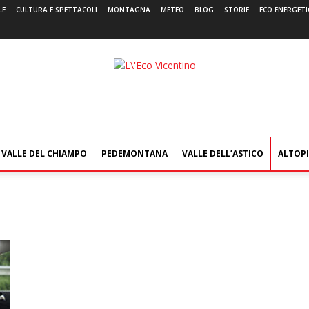
LE
CULTURA E SPETTACOLI
MONTAGNA
METEO
BLOG
STORIE
ECO ENERGETI
L'Eco
Vicentino
VALLE DEL CHIAMPO
PEDEMONTANA
VALLE DELL’ASTICO
ALTOP