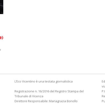
i
a
L’Eco Vicentino è una testata giornalistica
Ed
vi
Registrazione n. 16/2016 del Registro Stampa del
P.
Tribunale di Vicenza
R
Direttore Responsabile: Mariagrazia Bonollo
Pu