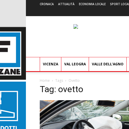
CRONACA
ATTUALITÀ
ECONOMIA LOCALE
SPORT LOCA
VICENZA
VAL LEOGRA
VALLE DELL’AGNO
Home
Tags
Ovetto
Tag: ovetto