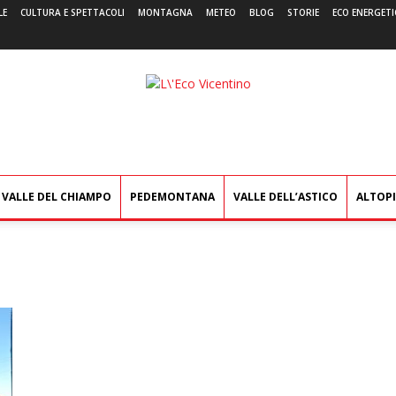
LE
CULTURA E SPETTACOLI
MONTAGNA
METEO
BLOG
STORIE
ECO ENERGETI
L'Eco
Vicentino
VALLE DEL CHIAMPO
PEDEMONTANA
VALLE DELL’ASTICO
ALTOP