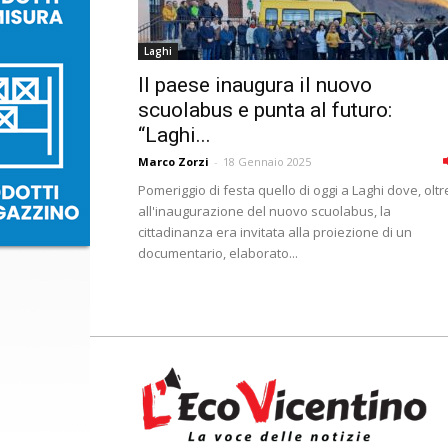
Laghi
Il paese inaugura il nuovo
scuolabus e punta al futuro:
“Laghi...
Marco Zorzi
-
18 Gennaio 2025
Pomeriggio di festa quello di oggi a Laghi dove, oltr
all'inaugurazione del nuovo scuolabus, la
cittadinanza era invitata alla proiezione di un
documentario, elaborato...