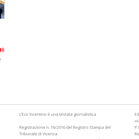
e
L’Eco Vicentino è una testata giornalistica
Ed
vi
Registrazione n. 16/2016 del Registro Stampa del
P.
Tribunale di Vicenza
R