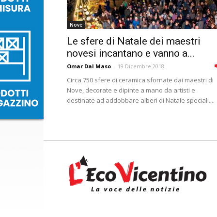
Nove
Le sfere di Natale dei maestri
novesi incantano e vanno a...
Omar Dal Maso
-
19 Dicembre 2018
Circa 750 sfere di ceramica sfornate dai maestri di
Nove, decorate e dipinte a mano da artisti e
destinate ad addobbare alberi di Natale speciali....