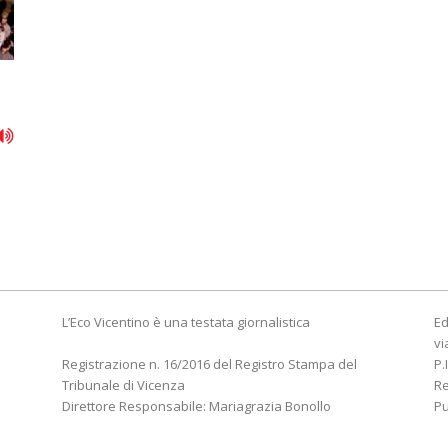
L’Eco Vicentino è una testata giornalistica
Ed
vi
Registrazione n. 16/2016 del Registro Stampa del
P.
Tribunale di Vicenza
R
Direttore Responsabile: Mariagrazia Bonollo
Pu