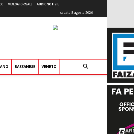
CO
VIDEOGIORNALE
AUDIONOTIZIE
sabato 8 agosto 2026
IANO
BASSANESE
VENETO