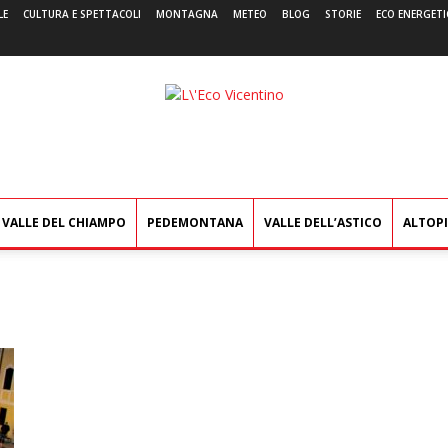
LE
CULTURA E SPETTACOLI
MONTAGNA
METEO
BLOG
STORIE
ECO ENERGETI
L'Eco
Vicentino
VALLE DEL CHIAMPO
PEDEMONTANA
VALLE DELL’ASTICO
ALTOP