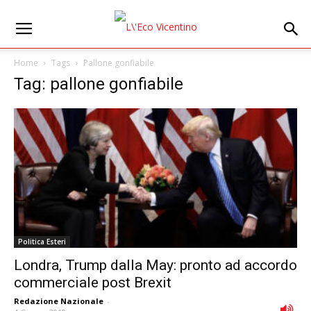
Home
Tags
Pallone gonfiabile
Tag: pallone gonfiabile
Politica Esteri
Londra, Trump dalla May: pronto ad accordo
commerciale post Brexit
Redazione Nazionale
-