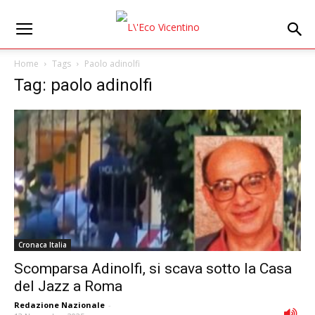
Home
Tags
Paolo adinolfi
Tag: paolo adinolfi
Cronaca Italia
Scomparsa Adinolfi, si scava sotto la Casa
del Jazz a Roma
Redazione Nazionale
-