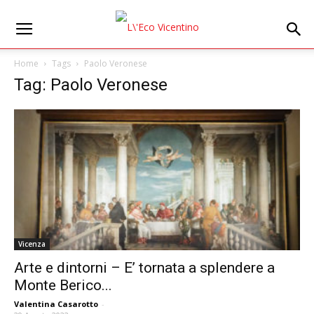
Home
Tags
Paolo Veronese
Tag: Paolo Veronese
Vicenza
Arte e dintorni – E’ tornata a splendere a
Monte Berico...
Valentina Casarotto
-