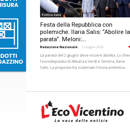
Politica Italia
Festa della Repubblica con
polemiche. Ilaria Salis: “Abolire la
parata”. Meloni:...
Redazione Nazionale
-
3 Giugno 2026
La parata del 2 giugno deve essere abolita. Lo chi
l'eurodeputata di Alleanza Verdi e Sinistra, Ilaria
Salis. La proposta ha scatenato l'ovvia polemica...