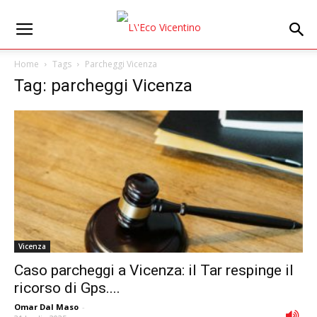
Home
Tags
Parcheggi Vicenza
Tag: parcheggi Vicenza
Vicenza
Caso parcheggi a Vicenza: il Tar respinge il
ricorso di Gps....
Omar Dal Maso
-