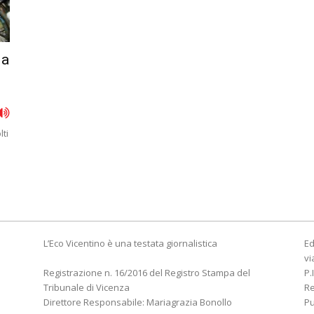
la
ti
L’Eco Vicentino è una testata giornalistica
Ed
vi
Registrazione n. 16/2016 del Registro Stampa del
P.
Tribunale di Vicenza
R
Direttore Responsabile: Mariagrazia Bonollo
Pu