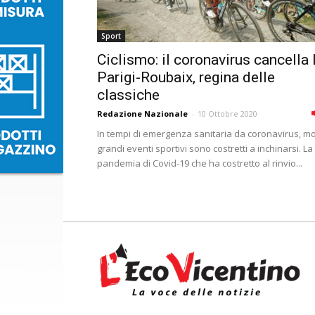
Sport
Ciclismo: il coronavirus cancella 
Parigi-Roubaix, regina delle
classiche
Redazione Nazionale
-
10 Ottobre 2020
In tempi di emergenza sanitaria da coronavirus, mol
grandi eventi sportivi sono costretti a inchinarsi. La
pandemia di Covid-19 che ha costretto al rinvio...