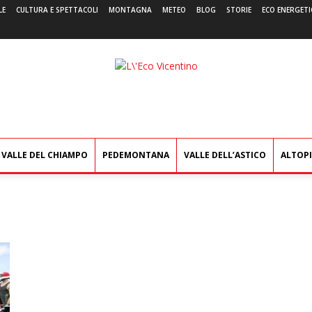
LE
CULTURA E SPETTACOLI
MONTAGNA
METEO
BLOG
STORIE
ECO ENERGETI
L'Eco
Vicentino
VALLE DEL CHIAMPO
PEDEMONTANA
VALLE DELL’ASTICO
ALTOP