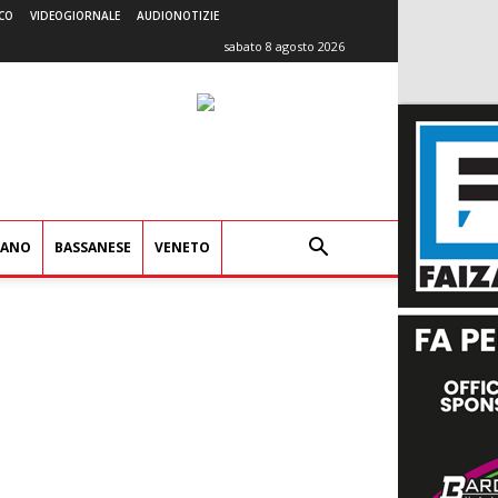
CO
VIDEOGIORNALE
AUDIONOTIZIE
sabato 8 agosto 2026
IANO
BASSANESE
VENETO