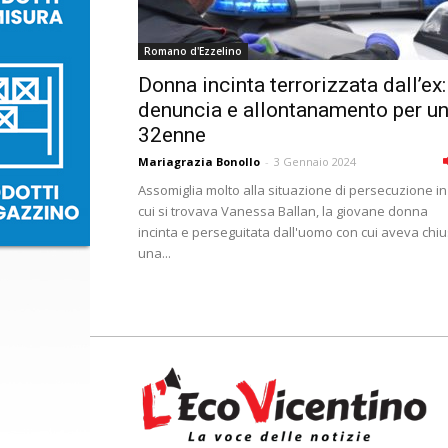
Romano d'Ezzelino
Donna incinta terrorizzata dall’ex:
denuncia e allontanamento per u
32enne
Mariagrazia Bonollo
-
3 Gennaio 2024
Assomiglia molto alla situazione di persecuzione in
cui si trovava Vanessa Ballan, la giovane donna
incinta e perseguitata dall'uomo con cui aveva chi
una...