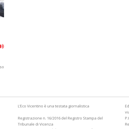
n
uso
L’Eco Vicentino è una testata giornalistica
Ed
vi
Registrazione n. 16/2016 del Registro Stampa del
P.
Tribunale di Vicenza
R