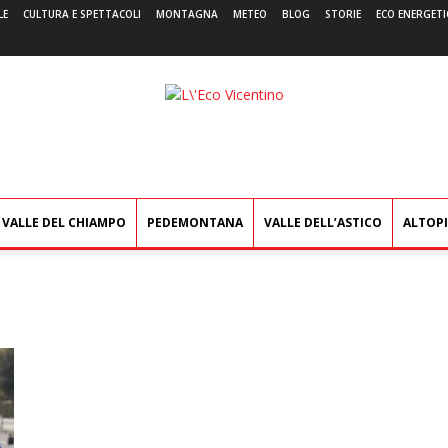
LE
CULTURA E SPETTACOLI
MONTAGNA
METEO
BLOG
STORIE
ECO ENERGETI
L'Eco
Vicentino
VALLE DEL CHIAMPO
PEDEMONTANA
VALLE DELL’ASTICO
ALTOP