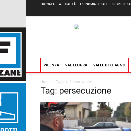
CRONACA
ATTUALITÀ
ECONOMIA LOCALE
SPORT LOCA
VICENZA
VAL LEOGRA
VALLE DELL’AGNO
Home
Tags
Persecuzione
Tag: persecuzione