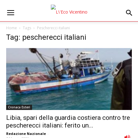
Home
Tags
Pescherecci italiani
Tag: pescherecci italiani
Cronaca Esteri
Libia, spari della guardia costiera contro tre
pescherecci italiani: ferito un...
Redazione Nazionale
-