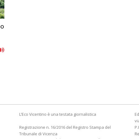
po
L’Eco Vicentino è una testata giornalistica
Ed
vi
Registrazione n. 16/2016 del Registro Stampa del
P.
Tribunale di Vicenza
R