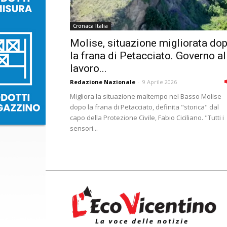
Cronaca Italia
Molise, situazione migliorata do
la frana di Petacciato. Governo al
lavoro...
Redazione Nazionale
-
9 Aprile 2026
Migliora la situazione maltempo nel Basso Molise
dopo la frana di Petacciato, definita "storica" dal
capo della Protezione Civile, Fabio Ciciliano. "Tutti i
sensori...