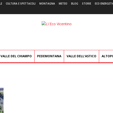
LE
CULTURA E SPETTACOLI
MONTAGNA
METEO
BLOG
STORIE
ECO ENERGETI
L'Eco
Vicentino
VALLE DEL CHIAMPO
PEDEMONTANA
VALLE DELL’ASTICO
ALTOP