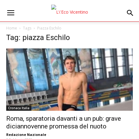
Home
Tags
Piazza Eschilo
Tag: piazza Eschilo
Cronaca Italia
Roma, sparatoria davanti a un pub: grave
diciannovenne promessa del nuoto
Redazione Nazionale
-