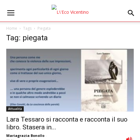
Home
Tags
Piegata
Tag: piegata
Attualità
Lara Tessaro si racconta e racconta il suo
libro. Stasera in...
Mariagrazia Bonollo
-