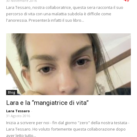
30 Novembre 2016
Lara Tessaro, nostra collaboratrice, questa sera racconta il suo
percorso di vita con una malattia subdola è difficile come
l'anoressia. Presenterà infatti il suo libro...
Blog
Lara e la “mangiatrice di vita”
Lara Tessaro
-
31 Agosto 2016
Inizia a scrivere per noi - fin dal giorno "zero" della nostra testata -
Lara Tessaro. Ho voluto fortemente questa collaborazione dopo
aver letto tutto...