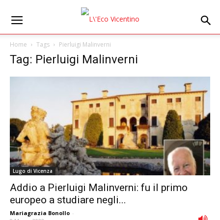
Home
Tags
Pierluigi Malinverni
Tag: Pierluigi Malinverni
Lugo di Vicenza
Addio a Pierluigi Malinverni: fu il primo
europeo a studiare negli...
Mariagrazia Bonollo
-