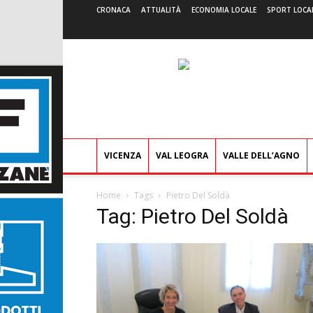
CRONACA
ATTUALITÀ
ECONOMIA LOCALE
SPORT LOCA
VICENZA
VAL LEOGRA
VALLE DELL’AGNO
Home
Tags
Pietro Del Soldà
Tag: Pietro Del Soldà