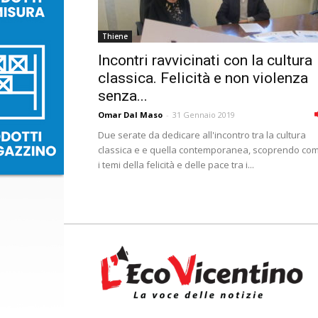
Thiene
Incontri ravvicinati con la cultura
classica. Felicità e non violenza
senza...
Omar Dal Maso
-
31 Gennaio 2019
Due serate da dedicare all'incontro tra la cultura
classica e e quella contemporanea, scoprendo co
i temi della felicità e delle pace tra i...