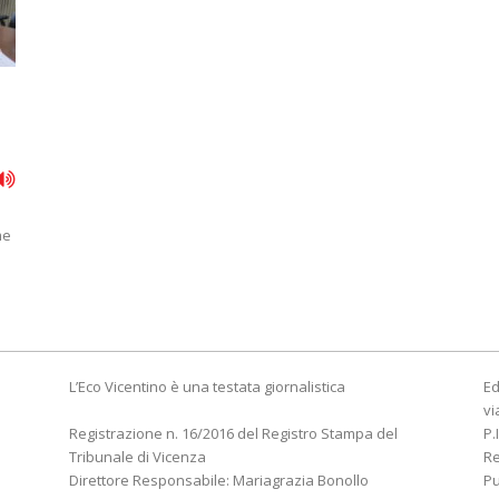
me
L’Eco Vicentino è una testata giornalistica
Ed
vi
Registrazione n. 16/2016 del Registro Stampa del
P.
Tribunale di Vicenza
R
Direttore Responsabile: Mariagrazia Bonollo
Pu