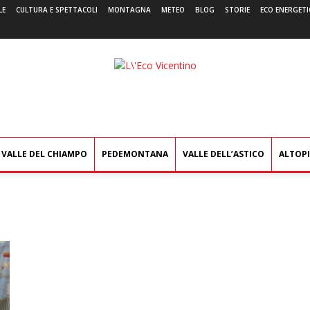
LE
CULTURA E SPETTACOLI
MONTAGNA
METEO
BLOG
STORIE
ECO ENERGETI
L'Eco
Vicentino
VALLE DEL CHIAMPO
PEDEMONTANA
VALLE DELL’ASTICO
ALTOP