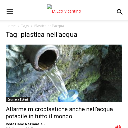
Home
Tags
Plastica nell'acqua
Tag: plastica nell'acqua
Cronaca Esteri
Allarme microplastiche anche nell’acqua
potabile in tutto il mondo
Redazione Nazionale
-