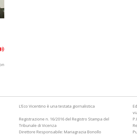
i
con
L’Eco Vicentino è una testata giornalistica
Ed
vi
Registrazione n. 16/2016 del Registro Stampa del
P.
Tribunale di Vicenza
R
Direttore Responsabile: Mariagrazia Bonollo
Pu