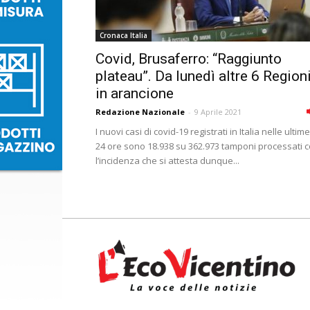
Cronaca Italia
Covid, Brusaferro: “Raggiunto
plateau”. Da lunedì altre 6 Region
in arancione
Redazione Nazionale
-
9 Aprile 2021
I nuovi casi di covid-19 registrati in Italia nelle ultime
24 ore sono 18.938 su 362.973 tamponi processati 
l’incidenza che si attesta dunque...