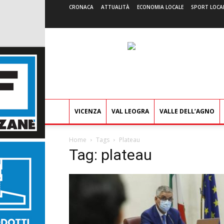
CRONACA
ATTUALITÀ
ECONOMIA LOCALE
SPORT LOCA
VICENZA
VAL LEOGRA
VALLE DELL’AGNO
Home
Tags
Plateau
Tag: plateau