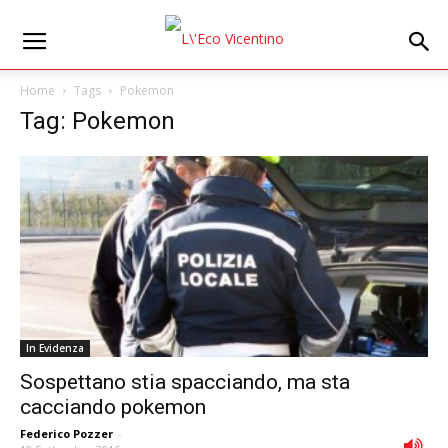
Home
Tags
Pokemon
Tag: Pokemon
In Evidenza
Sospettano stia spacciando, ma sta
cacciando pokemon
Federico Pozzer
-