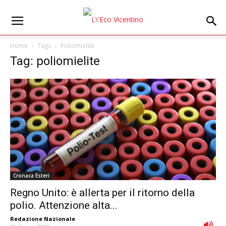
Home
Tags
Poliomielite
Tag: poliomielite
Cronaca Esteri
Regno Unito: è allerta per il ritorno della
polio. Attenzione alta...
Redazione Nazionale
-