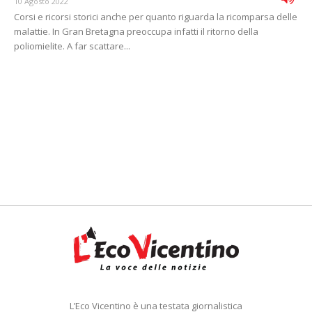
10 Agosto 2022
Corsi e ricorsi storici anche per quanto riguarda la ricomparsa delle
malattie. In Gran Bretagna preoccupa infatti il ritorno della
poliomielite. A far scattare...
L’Eco Vicentino è una testata giornalistica