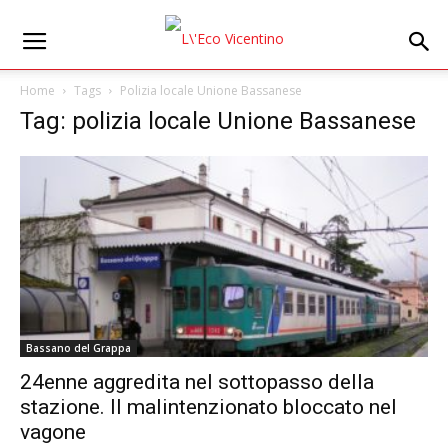
Home
Tags
Polizia locale Unione Bassanese
Tag: polizia locale Unione Bassanese
Bassano del Grappa
24enne aggredita nel sottopasso della
stazione. Il malintenzionato bloccato nel
vagone