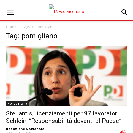
Home
Tags
Pomigliano
Tag: pomigliano
Politica Italia
Stellantis, licenziamenti per 97 lavoratori.
Schlein: “Responsabilità davanti al Paese”
Redazione Nazionale
-