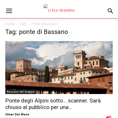
Home
Tags
Ponte di Bassano
Tag: ponte di Bassano
Bassano del Grappa
Ponte degli Alpini sotto… scanner. Sarà
chiuso al pubblico per una...
Omar Dal Maso
-