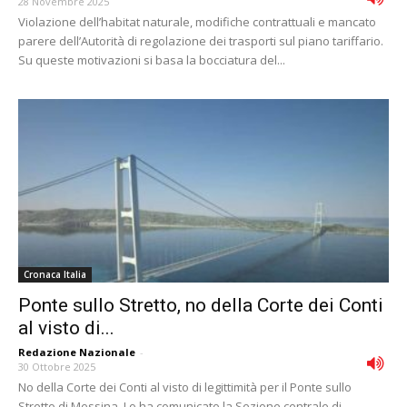
28 Novembre 2025
Violazione dell’habitat naturale, modifiche contrattuali e mancato
parere dell’Autorità di regolazione dei trasporti sul piano tariffario.
Su queste motivazioni si basa la bocciatura del...
Cronaca Italia
Ponte sullo Stretto, no della Corte dei Conti
al visto di...
Redazione Nazionale
-
30 Ottobre 2025
No della Corte dei Conti al visto di legittimità per il Ponte sullo
Stretto di Messina. Lo ha comunicato la Sezione centrale di