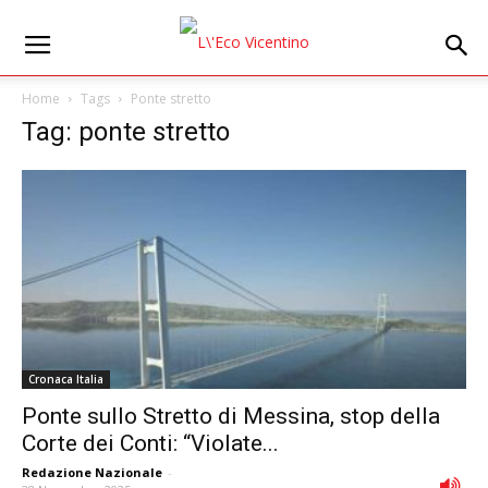
Home
Tags
Ponte stretto
Tag: ponte stretto
Cronaca Italia
Ponte sullo Stretto di Messina, stop della
Corte dei Conti: “Violate...
Redazione Nazionale
-