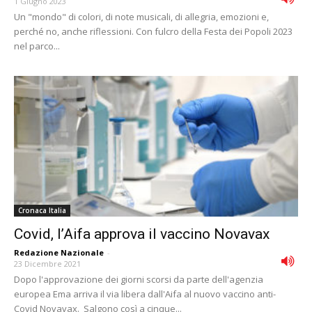
1 Giugno 2023
Un "mondo" di colori, di note musicali, di allegria, emozioni e,
perché no, anche riflessioni. Con fulcro della Festa dei Popoli 2023
nel parco...
Cronaca Italia
Covid, l’Aifa approva il vaccino Novavax
Redazione Nazionale
-
23 Dicembre 2021
Dopo l'approvazione dei giorni scorsi da parte dell'agenzia
europea Ema arriva il via libera dall'Aifa al nuovo vaccino anti-
Covid Novavax. Salgono così a cinque...