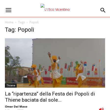
Home
Tags
Popoli
Tag: Popoli
Thiene
La “ripartenza” della Festa dei Popoli di
Thiene baciata dal sole...
Omar Dal Maso
-