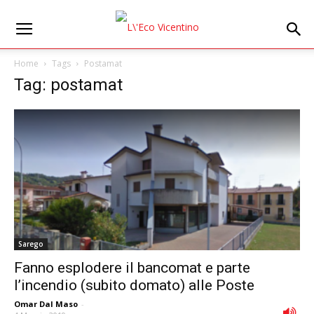
Home
Tags
Postamat
Tag: postamat
Sarego
Fanno esplodere il bancomat e parte
l’incendio (subito domato) alle Poste
Omar Dal Maso
-