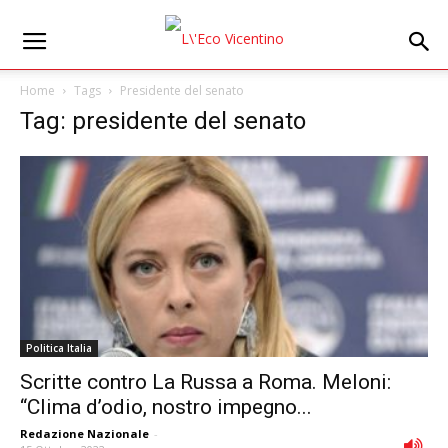
Home
Tags
Presidente del senato
Tag: presidente del senato
Politica Italia
Scritte contro La Russa a Roma. Meloni:
“Clima d’odio, nostro impegno...
Redazione Nazionale
-