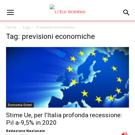
Home
Tags
Previsioni economiche
Tag: previsioni economiche
Economia Esteri
Stime Ue, per l’Italia profonda recessione:
Pil a-9,5% in 2020
Redazione Nazionale
-