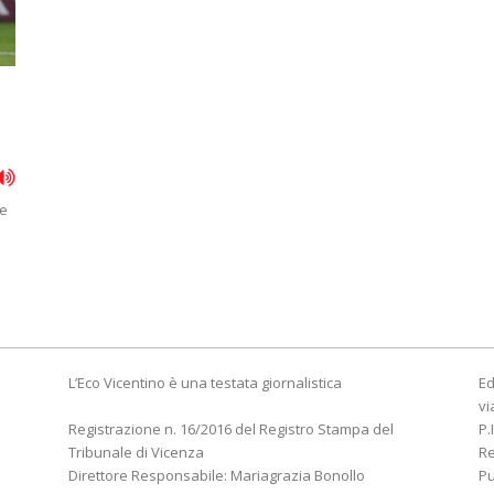
ce
L’Eco Vicentino è una testata giornalistica
Ed
vi
Registrazione n. 16/2016 del Registro Stampa del
P.
Tribunale di Vicenza
R
Direttore Responsabile: Mariagrazia Bonollo
Pu