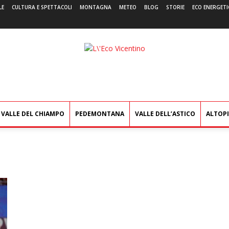
LE
CULTURA E SPETTACOLI
MONTAGNA
METEO
BLOG
STORIE
ECO ENERGETI
L'Eco
Vicentino
VALLE DEL CHIAMPO
PEDEMONTANA
VALLE DELL’ASTICO
ALTOP