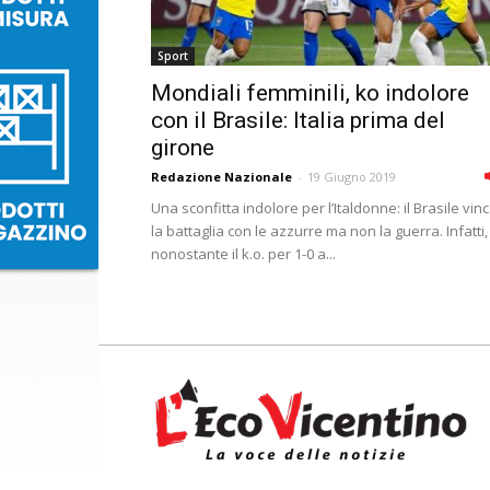
Sport
Mondiali femminili, ko indolore
con il Brasile: Italia prima del
girone
Redazione Nazionale
-
19 Giugno 2019
Una sconfitta indolore per l’Italdonne: il Brasile vin
la battaglia con le azzurre ma non la guerra. Infatti,
nonostante il k.o. per 1-0 a...