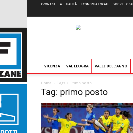
CRONACA
ATTUALITÀ
ECONOMIA LOCALE
SPORT LOCA
VICENZA
VAL LEOGRA
VALLE DELL’AGNO
Home
Tags
Primo posto
Tag: primo posto