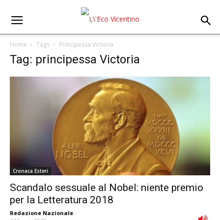
Home
Tags
Principessa Victoria
Tag: principessa Victoria
Cronaca Esteri
Scandalo sessuale al Nobel: niente premio
per la Letteratura 2018
Redazione Nazionale
-