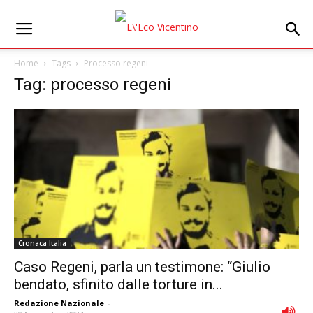
Home
Tags
Processo regeni
Tag: processo regeni
Cronaca Italia
Caso Regeni, parla un testimone: “Giulio
bendato, sfinito dalle torture in...
Redazione Nazionale
-