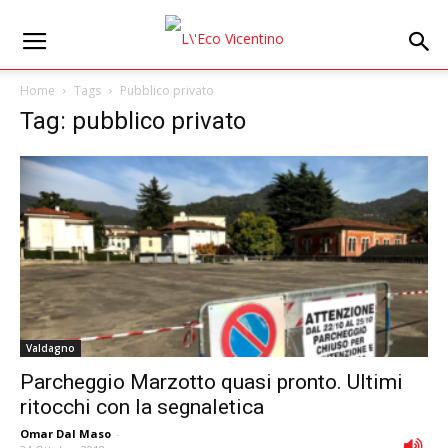
Home
Tags
Pubblico privato
Tag: pubblico privato
Valdagno
Parcheggio Marzotto quasi pronto. Ultimi
ritocchi con la segnaletica
Omar Dal Maso
-