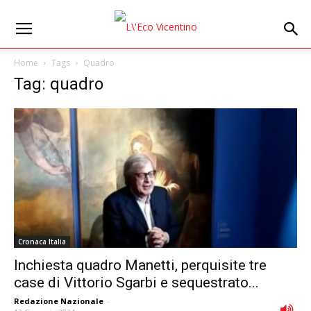
Home
Tags
Quadro
Tag: quadro
Cronaca Italia
Inchiesta quadro Manetti, perquisite tre
case di Vittorio Sgarbi e sequestrato...
Redazione Nazionale
-