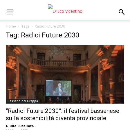
Home
Tags
Radici Future 2030
Tag: Radici Future 2030
Bassano del Grappa
“Radici Future 2030”: il festival bassanese
sulla sostenibilità diventa provinciale
Giulia Busellato
-