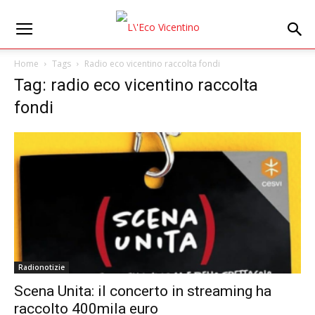
Home
Tags
Radio eco vicentino raccolta fondi
Tag: radio eco vicentino raccolta
fondi
Radionotizie
Scena Unita: il concerto in streaming ha
raccolto 400mila euro