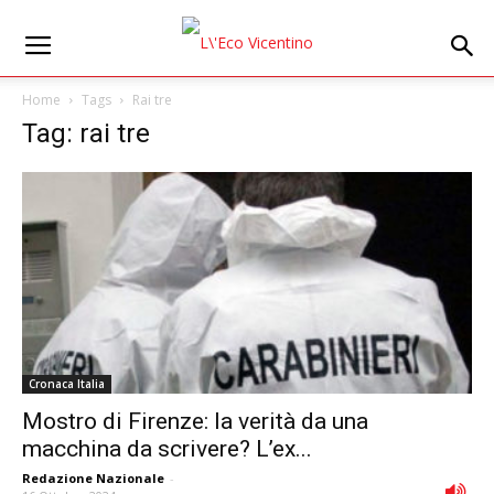
Home
Tags
Rai tre
Tag: rai tre
Cronaca Italia
Mostro di Firenze: la verità da una
macchina da scrivere? L’ex...
Redazione Nazionale
-