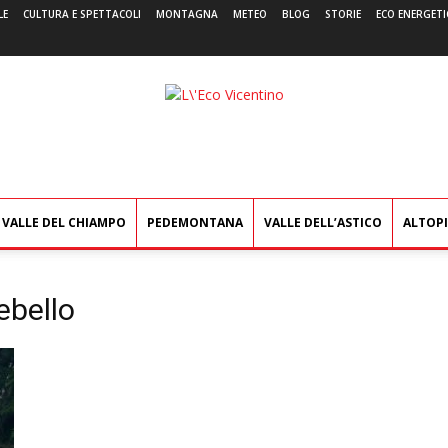
LE
CULTURA E SPETTACOLI
MONTAGNA
METEO
BLOG
STORIE
ECO ENERGETI
L'Eco
Vicentino
VALLE DEL CHIAMPO
PEDEMONTANA
VALLE DELL’ASTICO
ALTOP
ebello