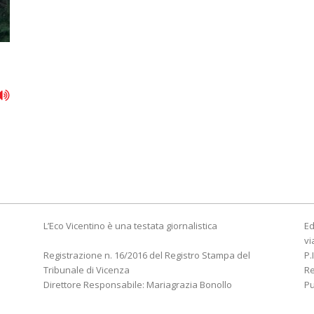
L’Eco Vicentino è una testata giornalistica
Ed
vi
Registrazione n. 16/2016 del Registro Stampa del
P.
Tribunale di Vicenza
R
Direttore Responsabile: Mariagrazia Bonollo
Pu