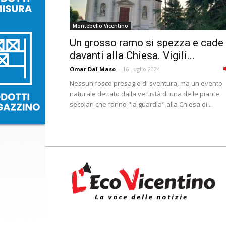
Montebello Vicentino
Un grosso ramo si spezza e cade
davanti alla Chiesa. Vigili...
Omar Dal Maso
-
16 Luglio 2024
Nessun fosco presagio di sventura, ma un evento
naturale dettato dalla vetustà di una delle piante
secolari che fanno "la guardia" alla Chiesa di...