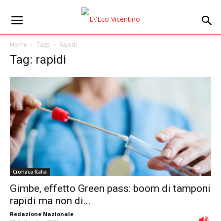
Home
Tags
Rapidi
Tag: rapidi
Cronaca Italia
Gimbe, effetto Green pass: boom di tamponi
rapidi ma non di...
Redazione Nazionale
-