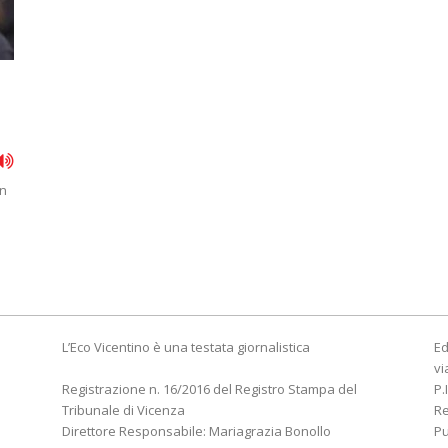
on
L’Eco Vicentino è una testata giornalistica
Ed
vi
Registrazione n. 16/2016 del Registro Stampa del
P.
Tribunale di Vicenza
R
Direttore Responsabile: Mariagrazia Bonollo
Pu