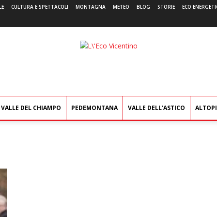
LE
CULTURA E SPETTACOLI
MONTAGNA
METEO
BLOG
STORIE
ECO ENERGETI
L'Eco
Vicentino
VALLE DEL CHIAMPO
PEDEMONTANA
VALLE DELL’ASTICO
ALTOP