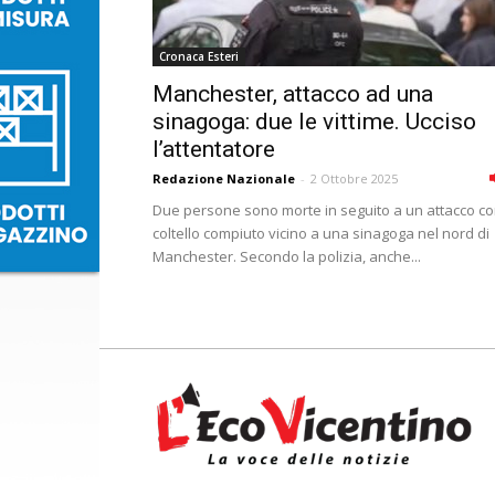
Cronaca Esteri
Manchester, attacco ad una
sinagoga: due le vittime. Ucciso
l’attentatore
Redazione Nazionale
-
2 Ottobre 2025
Due persone sono morte in seguito a un attacco c
coltello compiuto vicino a una sinagoga nel nord di
Manchester. Secondo la polizia, anche...